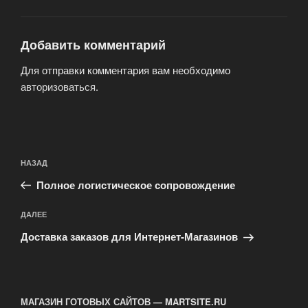
Добавить комментарий
Для отправки комментария вам необходимо
авторизоваться
.
Навигация
Предыдущая
НАЗАД
по
запись:
записям
Полное логистическое сопровождение
Следующая
ДАЛЕЕ
запись
Доставка заказов для Интернет-Магазинов
МАГАЗИН ГОТОВЫХ САЙТОВ — MARTSITE.RU