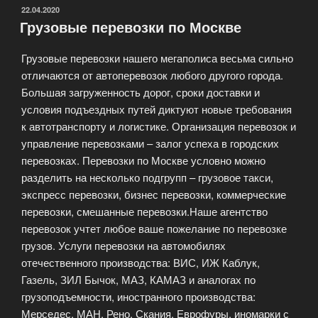
Дом»
ОПУБЛИКОВАНО
22.04.2020
Грузовые перевозки по Москве
в
Москве»
Грузовые перевозки нашего мегаполиса весьма сильно
отличаются от автоперевозок любого другого города.
Большая загруженность дорог, сроки доставки и
условия подъездных путей диктуют новые требования
к автотранспорту и логистике. Организация перевозок и
управление перевозками – залог успеха в городских
перевозках. Перевозки по Москве условно можно
разделить на несколько подгрупп – грузовое такси,
экспресс перевозки, бизнес перевозки, коммерческие
перевозки, смешанные перевозки.Наше агентство
перевозок учтет любое ваше пожелание по перевозке
грузов. Услуги перевозки на автомобилях
отечественного производства: ВИС, ИЖ Каблук,
Газель, ЗИЛ Бычок, МАЗ, КАМАЗ и аналогах по
грузоподъемности, иностранного производства:
Мерседес, МАН, Рено, Скания, Еврофуры, иномарки с