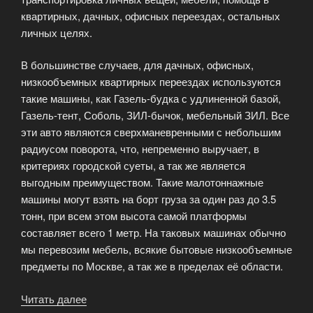
квартирных, дачных, офисных переездах, остальных
личных целях.
В большинстве случаев, для дачных, офисных,
низкообъемных квартирных переездах используются
такие машины, как Газель-будка с удлиненной базой,
Газель-тент, Соболь, ЗИЛ-бычок, мебельный ЗИЛ. Все
эти авто являются сверхманевренными с небольшим
радиусом поворота, что, непременно выручает, в
критериях городской суеты, а так же является
выгодным преимуществом. Такие малотоннажные
машины могут взять на борт груза за один раз до 3.5
тонн, при всем этом высота самой платформы
составляет всего 1 метр. На таковых машинах обычно
мы перевозим мебель, всякие бытовые низкообъемные
предметы по Москве, а так же в пределах её области.
Читать далее
«Грузовое