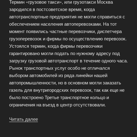
Термин «грузовое такси», или грузотакси Москва
зародился в постсоветское время, когда
автотранспортные предприятия не могли справиться с
обеспечением населения автоперевозками. На тот
момент появились частные перевозчики, диспетчера
грузоперевозок и фирмы по осуществлению перевозок.
Устоялся термин, когда фирмы перевозчики
гарантировано могли подать по нужному адресу под
загрузку грузовой автотранспорт в течение одного часа.
Рынок транспортных услуг особо не отличался
выбором автомобилей из ряда линейки нашей
автопромышленности, но в основном могли заказать
газель для внутригородских перевозок, так как еще не
было построено Третье транспортное кольцо и
ограничения на въезд в центр отсутствовали.
Читать далее
«Грузовое
такси
«Невский