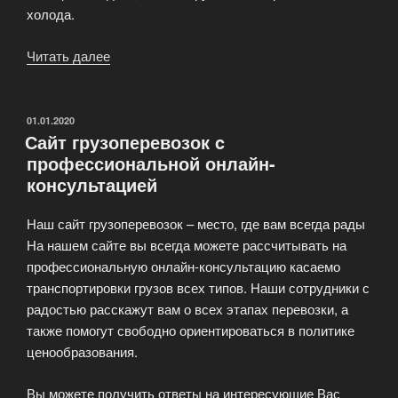
холода.
Читать далее
«Типы
кузовов
и
их
ОПУБЛИКОВАНО
01.01.2020
Сайт грузоперевозок c
характеристики»
профессиональной онлайн-
консультацией
Наш сайт грузоперевозок – место, где вам всегда рады
На нашем сайте вы всегда можете рассчитывать на
профессиональную онлайн-консультацию касаемо
транспортировки грузов всех типов. Наши сотрудники с
радостью расскажут вам о всех этапах перевозки, а
также помогут свободно ориентироваться в политике
ценообразования.
Вы можете получить ответы на интересующие Вас