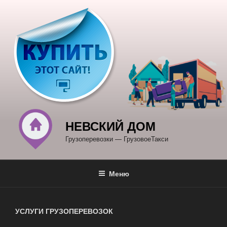
Перейти
к
содержимому
НЕВСКИЙ ДОМ
Грузоперевозки — ГрузовоеТакси
Меню
УСЛУГИ ГРУЗОПЕРЕВОЗОК