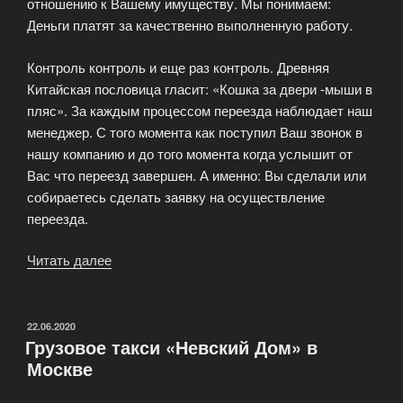
отношению к Вашему имуществу. Мы понимаем:
Деньги платят за качественно выполненную работу.
Контроль контроль и еще раз контроль. Древняя
Китайская пословица гласит: «Кошка за двери -мыши в
пляс». За каждым процессом переезда наблюдает наш
менеджер. С того момента как поступил Ваш звонок в
нашу компанию и до того момента когда услышит от
Вас что переезд завершен. А именно: Вы сделали или
собираетесь сделать заявку на осуществление
переезда.
Читать далее
«Невский
Дом
—
Транспортная
ОПУБЛИКОВАНО
22.06.2020
Грузовое такси «Невский Дом» в
компания
Москве
грузоперевозок»