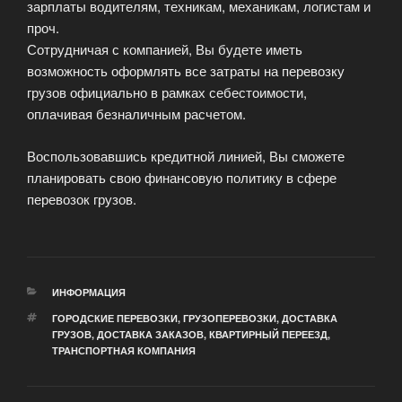
зарплаты водителям, техникам, механикам, логистам и
проч.
Сотрудничая с компанией, Вы будете иметь
возможность оформлять все затраты на перевозку
грузов официально в рамках себестоимости,
оплачивая безналичным расчетом.
Воспользовавшись кредитной линией, Вы сможете
планировать свою финансовую политику в сфере
перевозок грузов.
РУБРИКИ
ИНФОРМАЦИЯ
МЕТКИ
ГОРОДСКИЕ ПЕРЕВОЗКИ
,
ГРУЗОПЕРЕВОЗКИ
,
ДОСТАВКА
ГРУЗОВ
,
ДОСТАВКА ЗАКАЗОВ
,
КВАРТИРНЫЙ ПЕРЕЕЗД
,
ТРАНСПОРТНАЯ КОМПАНИЯ