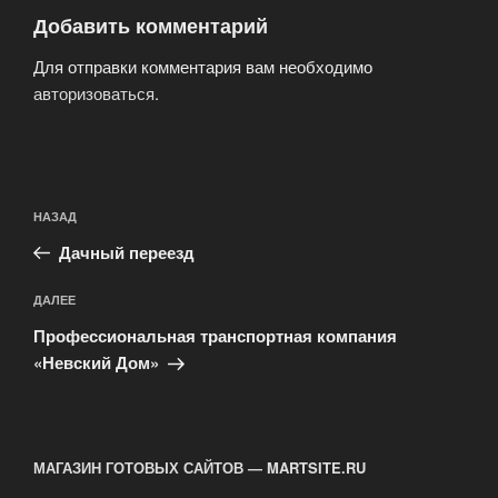
Добавить комментарий
Для отправки комментария вам необходимо
авторизоваться
.
Навигация
Предыдущая
НАЗАД
по
запись:
записям
Дачный переезд
Следующая
ДАЛЕЕ
запись
Профессиональная транспортная компания
«Невский Дом»
МАГАЗИН ГОТОВЫХ САЙТОВ — MARTSITE.RU