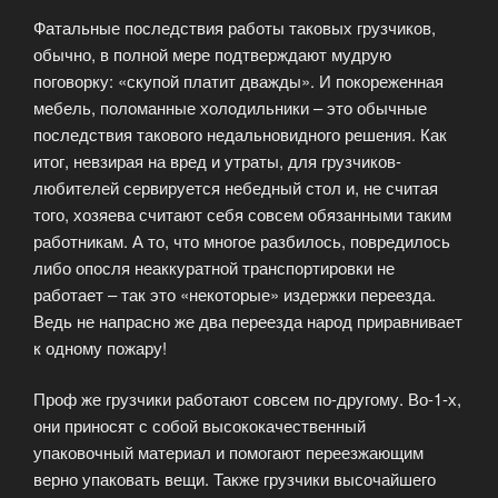
Фатальные последствия работы таковых грузчиков,
обычно, в полной мере подтверждают мудрую
поговорку: «скупой платит дважды». И покореженная
мебель, поломанные холодильники – это обычные
последствия такового недальновидного решения. Как
итог, невзирая на вред и утраты, для грузчиков-
любителей сервируется небедный стол и, не считая
того, хозяева считают себя совсем обязанными таким
работникам. А то, что многое разбилось, повредилось
либо опосля неаккуратной транспортировки не
работает – так это «некоторые» издержки переезда.
Ведь не напрасно же два переезда народ приравнивает
к одному пожару!
Проф же грузчики работают совсем по-другому. Во-1-х,
они приносят с собой высококачественный
упаковочный материал и помогают переезжающим
верно упаковать вещи. Также грузчики высочайшего