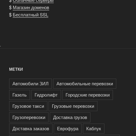
$
Магазин доменов
$
Бесплатный SSL
.
МЕТКИ
Автомобили ЗИЛ
Автомобильные перевозки
Газель
Гидролифт
Городские перевозки
Грузовое такси
Грузовые перевозки
Грузоперевозки
Доставка грузов
Доставка заказов
Еврофура
Каблук