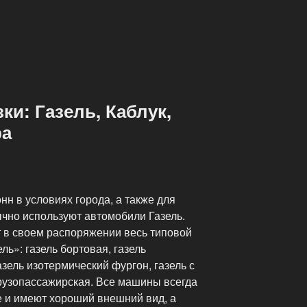
ки: Газель, Каблук,
ра
онн в условиях города, а также для
чно используют автомобили Газель.
 в своем распоряжении весь типовой
ль»: газель бортовая, газель
азель изотермический фургон, газель с
грузопассажирская. Все машины всегда
е и имеют хороший внешний вид, а