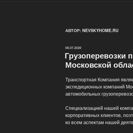
АВТОР:
NEVSKYHOME.RU
ОПУБЛИКОВАНО
08.07.2020
Грузоперевозки п
Московской обла
Транспортная Компания являе
экспедиционных компаний Мо
автомобильных грузоперевозо
Специализацией нашей компа
корпоративных клиентов, поэ
ко всем аспектам нашей деят