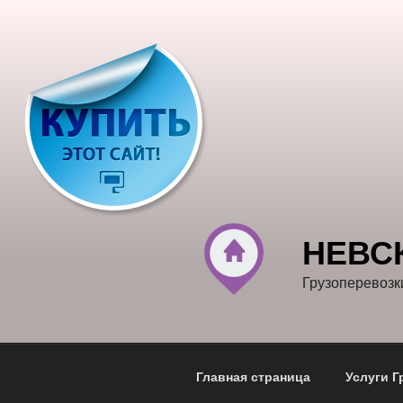
Перейти
к
содержимому
НЕВС
Грузоперевозк
Главная страница
Услуги Г