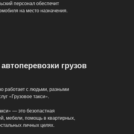
ьский персонал обеспечит
мобиля на место назначения.
 автоперевозки грузов
о работает с людьми, разными
луг «Грузовое такси».
акси» — это безопастная
й, мебели, помощь в квартирных,
остальных личных целях.