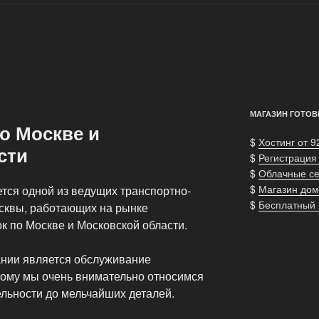
МАГАЗИН ГОТОВ
о Москве и
$
Хостинг от 9
сти
$
Регистрация
$
Облачные с
$
Магазин дом
тся одной из ведущих транспортно-
$
Бесплатный
сквы, работающих на рынке
к по Москве и Московской области.
нии является обслуживание
тому мы очень внимательно относимся
ельности до мельчайших деталей.