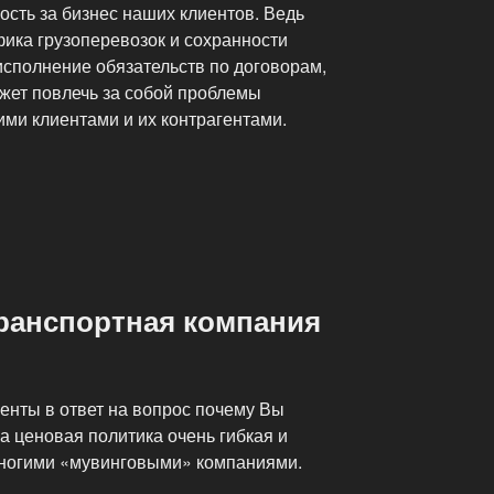
сть за бизнес наших клиентов. Ведь
фика грузоперевозок и сохранности
исполнение обязательств по договорам,
ожет повлечь за собой проблемы
и клиентами и их контрагентами.
ранспортная компания
иенты в ответ на вопрос почему Вы
 ценовая политика очень гибкая и
многими «мувинговыми» компаниями.