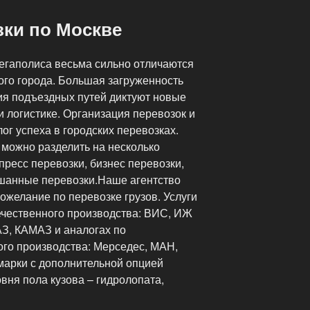
зки по Москве
егаполиса весьма сильно отличаются
ого города. Большая загруженность
вия подъездных путей диктуют новые
и логистике. Организация перевозок и
ог успеха в городских перевозках.
 можно разделить на несколько
спресс перевозки, бизнес перевозки,
шанные перевозки.Наше агентство
ожелание по перевозке грузов. Услуги
ечественного производства: ВИС, ИЖ
АЗ, КАМАЗ и аналогах по
ого производства: Мерседес, МАН,
марки с дополнительной опцией
овня пола кузова – гидролопата,