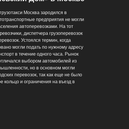
 грузотакси Москва зародился в
втотранспортные предприятия не могли
аселения автоперевозками. На тот
ревозчики, диспетчера грузоперевозок
ревозок. Устоялся термин, когда
вано могли подать по нужному адресу
нспорт в течение одного часа. Рынок
 отличался выбором автомобилей из
ышленности, но в основном могли
одских перевозок, так как еще не было
е кольцо и ограничения на въезд в