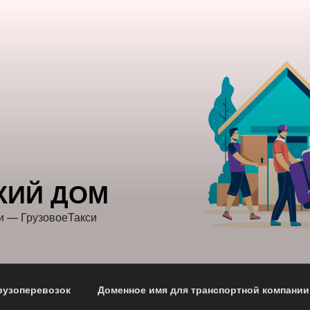
КИЙ ДОМ
и — ГрузовоеТакси
рузоперевозок
Доменное имя для транспортной компании