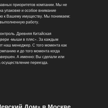
главных приоритетов компании. Мы не
на упаковке и особое внимание
ю к Вашему имуществу. Мы понимаем:
 выполненную работу.
контроль. Древняя Китайская
двери -мыши в пляс». За каждым
т наш менеджер. С того момента как
омпанию и до того момента когда
авершен. А именно: Вы сделали или
а осуществление переезда.
Невский Дом» в Москве