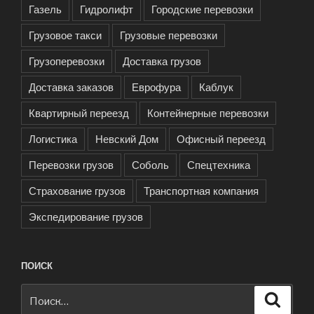
Газель
Гидролифт
Городские перевозки
Грузовое такси
Грузовые перевозки
Грузоперевозки
Доставка грузов
Доставка заказов
Еврофура
Каблук
Квартирный переезд
Контейнерные перевозки
Логистика
Невский Дом
Офисный переезд
Перевозки грузов
Соболь
Спецтехника
Страхование грузов
Транспортная компания
Экспедирование грузов
ПОИСК
Искать:
Поиск