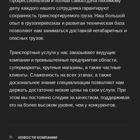
Профессионализм и полная самоотдача любимому
делу каждого нашего сотрудника гарантируют
сохранность транспортируемого груза. Наш большой
опыт в грузоперевозках и развитая техническая база
позволяют нам заниматься доставкой негабаритных и
опасных грузов.
Транспортные услуги у нас заказывают ведущие
компании и промышленные предприятия области,
супермаркеты, крупные магазины, а также частные
клиенты. Слаженность на всех этапах, а также
доскональное знание специализации позволяют нам
держать достаточно низкие цены на свои услуги. При
этом мы постоянно следим за качеством, поддерживая
его на более высоком уровне, чем у конкурентов.
РУБРИКИ
НОВОСТИ КОМПАНИИ